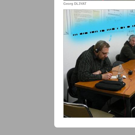
Georg DL3YAT